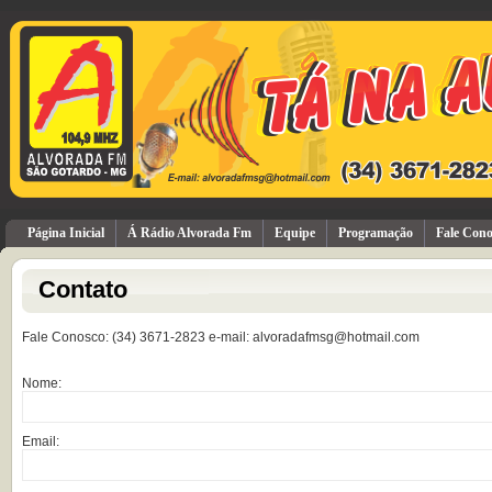
Página Inicial
Á Rádio Alvorada Fm
Equipe
Programação
Fale Cono
Contato
Fale Conosco: (34) 3671-2823 e-mail: alvoradafmsg@hotmail.com
Nome:
Email: