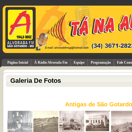
Página Inicial
Á Rádio Alvorada Fm
Equipe
Programação
Fale Cono
Galeria De Fotos
Antigas de São Gotard