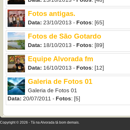
Fotos antigas.
Data:
23/10/2013 -
Fotos
: [65]
Fotos de São Gotardo
Data:
18/10/2013 -
Fotos
: [89]
Equipe Alvorada fm
Data:
16/10/2013 -
Fotos
: [12]
Galeria de Fotos 01
Galeria de Fotos 01
Data:
20/07/2011 -
Fotos
: [5]
Copyright © 2026 - Tá na Alvorada tá bom demais.